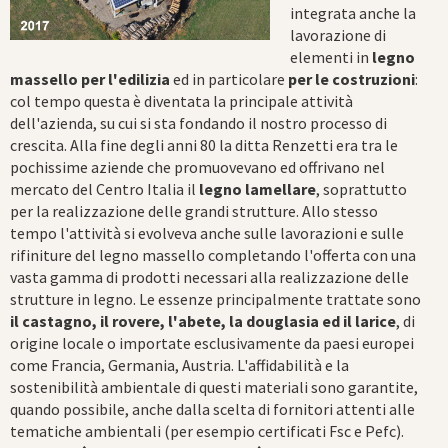
integrata anche la
lavorazione di
elementi in
legno
massello per l'edilizia
ed in particolare
per le costruzioni
:
col tempo questa è diventata la principale attività
dell'azienda, su cui si sta fondando il nostro processo di
crescita. Alla fine degli anni 80 la ditta Renzetti era tra le
pochissime aziende che promuovevano ed offrivano nel
mercato del Centro Italia il
legno lamellare
, soprattutto
per la realizzazione delle grandi strutture. Allo stesso
tempo l'attività si evolveva anche sulle lavorazioni e sulle
rifiniture del legno massello completando l'offerta con una
vasta gamma di prodotti necessari alla realizzazione delle
strutture in legno. Le essenze principalmente trattate sono
il castagno, il rovere, l'abete, la douglasia ed il larice
, di
origine locale o importate esclusivamente da paesi europei
come Francia, Germania, Austria. L'affidabilità e la
sostenibilità ambientale di questi materiali sono garantite,
quando possibile, anche dalla scelta di fornitori attenti alle
tematiche ambientali (per esempio certificati Fsc e Pefc).