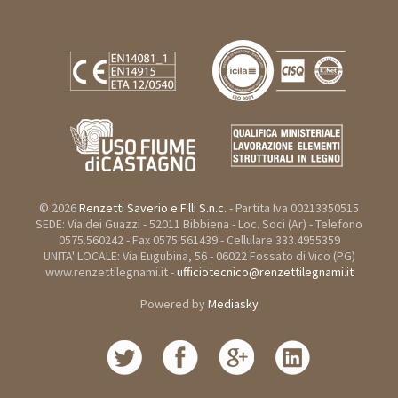
© 2026
Renzetti Saverio e F.lli S.n.c.
- Partita Iva 00213350515
SEDE: Via dei Guazzi - 52011 Bibbiena - Loc. Soci (Ar) - Telefono
0575.560242 - Fax 0575.561439 - Cellulare 333.4955359
UNITA' LOCALE: Via Eugubina, 56 - 06022 Fossato di Vico (PG)
www.renzettilegnami.it -
ufficiotecnico@renzettilegnami.it
Powered by
Mediasky