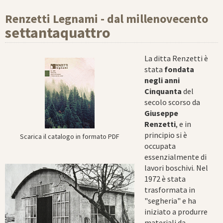
Renzetti Legnami - dal millenovecento
settantaquattro
La ditta Renzetti è
stata
fondata
negli anni
Cinquanta
del
secolo scorso da
Giuseppe
Renzetti
, e in
principio si è
Scarica il catalogo in formato PDF
occupata
essenzialmente di
lavori boschivi. Nel
1972 è stata
trasformata in
"segheria" e ha
iniziato a produrre
materiali da