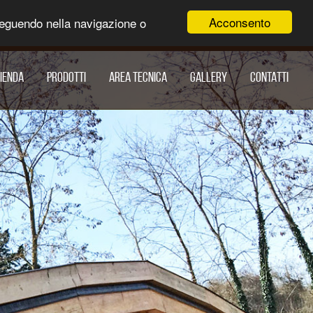
Acconsento
roseguendo nella navigazione o
IENDA
PRODOTTI
AREA TECNICA
GALLERY
CONTATTI