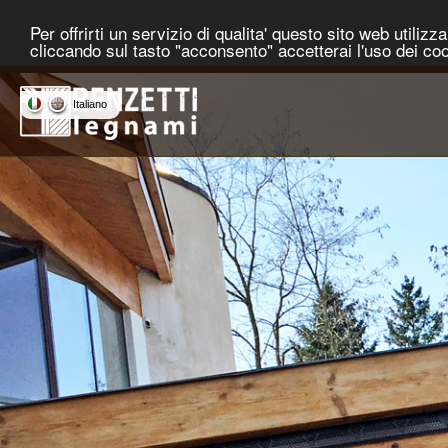
Per offrirti un servizio di qualita' questo sito web utiliz
cliccando sul tasto "acconsento" accetterai l'uso dei co
Italiano