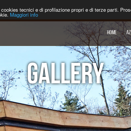
za cookies tecnici e di profilazione propri e di terze parti. P
okie.
Maggiori info
HOME
AZ
GALLERY