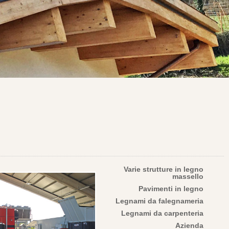
Varie strutture in legno
massello
Pavimenti in legno
Legnami da falegnameria
Legnami da carpenteria
Azienda