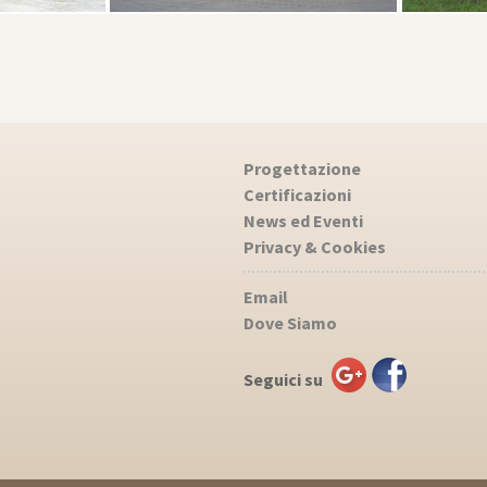
Progettazione
Certificazioni
News ed Eventi
Privacy & Cookies
Email
Dove Siamo
Seguici su